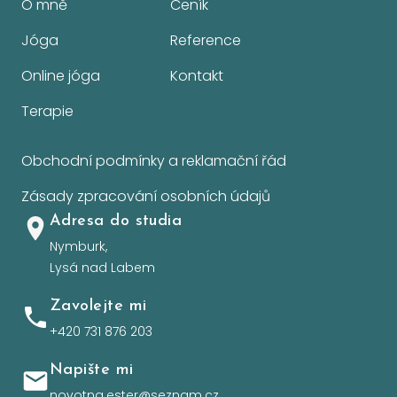
O mně
Ceník
Jóga
Reference
Online jóga
Kontakt
Terapie
Obchodní podmínky a reklamační řád
Zásady zpracování osobních údajů
Adresa do studia
Nymburk,
Lysá nad Labem
Zavolejte mi
+420 731 876 203
Napište mi
novotna.ester@seznam.cz