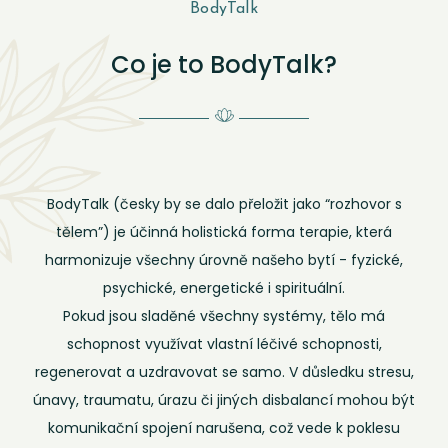
BodyTalk
Co je to BodyTalk?
BodyTalk (česky by se dalo přeložit jako “rozhovor s
tělem”) je účinná holistická forma terapie, která
harmonizuje všechny úrovně našeho bytí - fyzické,
psychické, energetické i spirituální.
Pokud jsou sladěné všechny systémy, tělo má
schopnost využívat vlastní léčivé schopnosti,
regenerovat a uzdravovat se samo. V důsledku stresu,
únavy, traumatu, úrazu či jiných disbalancí mohou být
komunikační spojení narušena, což vede k poklesu