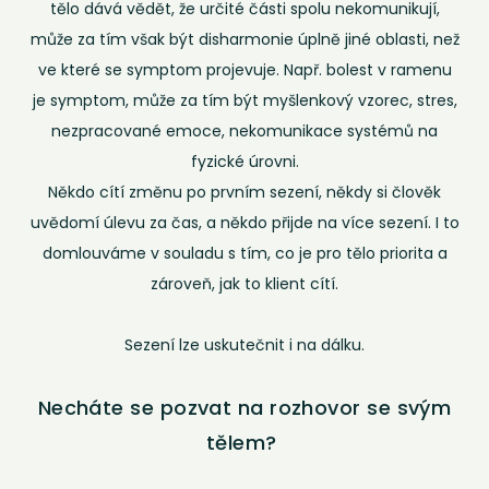
tělo dává vědět, že určité části spolu nekomunikují,
může za tím však být disharmonie úplně jiné oblasti, než
ve které se symptom projevuje. Např. bolest v ramenu
je symptom, může za tím být myšlenkový vzorec, stres,
nezpracované emoce, nekomunikace systémů na
fyzické úrovni.
Někdo cítí změnu po prvním sezení, někdy si člověk
uvědomí úlevu za čas, a někdo přijde na více sezení. I to
domlouváme v souladu s tím, co je pro tělo priorita a
zároveň, jak to klient cítí.
Sezení lze uskutečnit i na dálku.
Necháte se pozvat na rozhovor se svým
tělem?