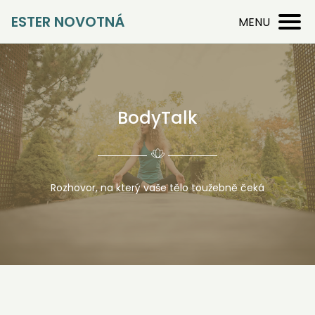
ESTER NOVOTNÁ
MENU
BodyTalk
Rozhovor, na který vaše tělo toužebně čeká